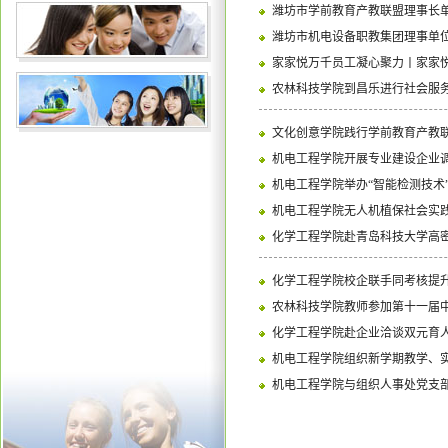
潍坊市学前教育产教联盟理事长
潍坊市机电设备职教集团理事单位组
家家悦万千员工凝心聚力丨家家悦
农林科技学院到昌乐进行社会服
文化创意学院践行学前教育产教
机电工程学院开展专业建设企业
机电工程学院举办“智能检测技术
机电工程学院无人机植保社会实践
化学工程学院赴青岛科技大学高
化学工程学院校企联手同考核提
农林科技学院教师参加第十一届
化学工程学院赴企业洽谈双元育
机电工程学院组织新学期教学、
机电工程学院与组织人事处党支