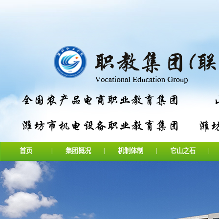
首页
|
集团概况
|
机制体制
|
它山之石
|