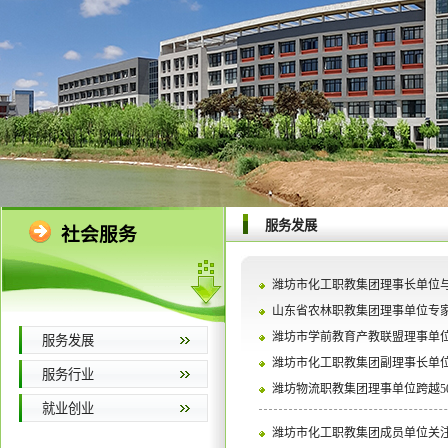
服务发展
社会服务
潍坊市化工职教集团理事长单位与中
山东省农林职教集团理事单位专
潍坊市学前教育产教联盟理事单位
服务发展
潍坊市化工职教集团副理事长单位
服务行业
潍坊物流职教集团理事单位跨越5
就业创业
潍坊市化工职教集团成员单位关注